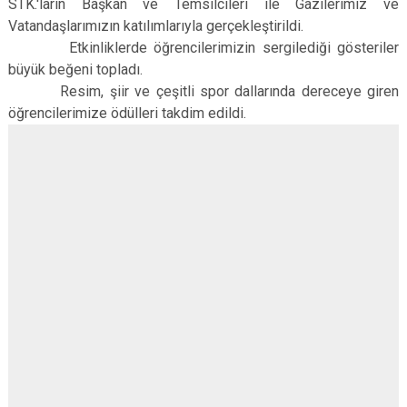
STK.'ların Başkan ve Temsilcileri ile Gazilerimiz ve
Vatandaşlarımızın katılımlarıyla gerçekleştirildi.
Etkinliklerde öğrencilerimizin sergilediği gösteriler
büyük beğeni topladı.
Resim, şiir ve çeşitli spor dallarında dereceye giren
öğrencilerimize ödülleri takdim edildi.