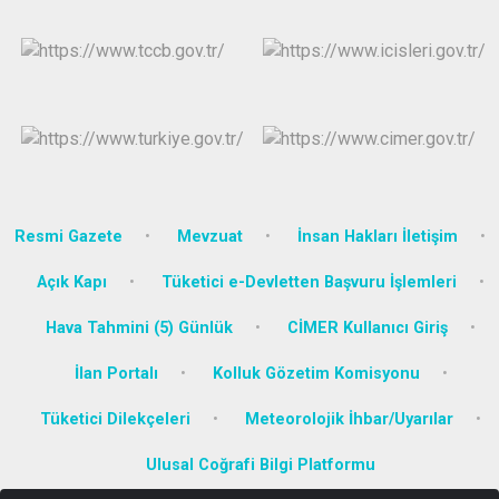
Resmi Gazete
Mevzuat
İnsan Hakları İletişim
Açık Kapı
Tüketici e-Devletten Başvuru İşlemleri
Hava Tahmini (5) Günlük
CİMER Kullanıcı Giriş
İlan Portalı
Kolluk Gözetim Komisyonu
Tüketici Dilekçeleri
Meteorolojik İhbar/Uyarılar
Ulusal Coğrafi Bilgi Platformu