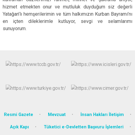
hizmet etmekten onur ve mutluluk duyduğum siz değerli
Yatağan’lı hemşerilerimin ve tüm halkımızın Kurban Bayramı’nı
en içten dileklerimle kutluyor, sevgi ve selamlarımı
sunuyorum.
Resmi Gazete
Mevzuat
İnsan Hakları İletişim
Açık Kapı
Tüketici e-Devletten Başvuru İşlemleri